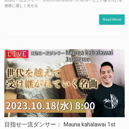
目指せ一流ダンサー： Mauna kahalawai 1st verse – 忙しい振り付けを
優雅に優しく見せる
Read More
目指せ一流ダンサー： Mauna kahalawai 1st