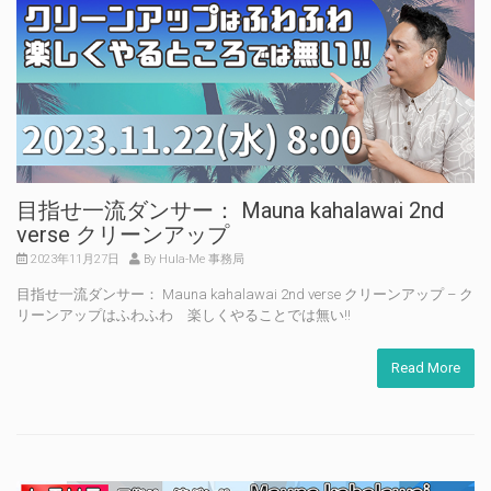
目指せ一流ダンサー： Mauna kahalawai 2nd
verse クリーンアップ
2023年11月27日
By Hula-Me 事務局
目指せ一流ダンサー： Mauna kahalawai 2nd verse クリーンアップ – ク
リーンアップはふわふわ 楽しくやることでは無い!!
Read More