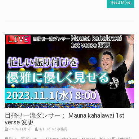
Read More
目指せ一流ダンサー： Mauna kahalawai 1st
verse 変更
2023年11月5日
By Hula-Me 事務局