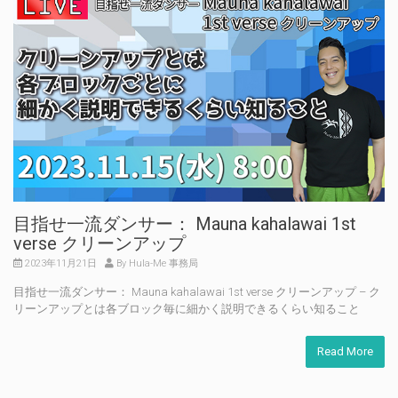
目指せ一流ダンサー： Mauna kahalawai 1st
verse クリーンアップ
2023年11月21日
By Hula-Me 事務局
目指せ一流ダンサー： Mauna kahalawai 1st verse クリーンアップ – ク
リーンアップとは各ブロック毎に細かく説明できるくらい知ること
Read More