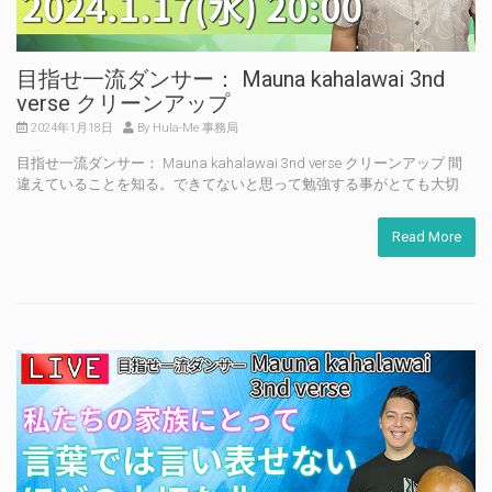
目指せ一流ダンサー： Mauna kahalawai 3nd
verse クリーンアップ
2024年1月18日
By Hula-Me 事務局
目指せ一流ダンサー： Mauna kahalawai 3nd verse クリーンアップ 間
違えていることを知る。できてないと思って勉強する事がとても大切
Read More