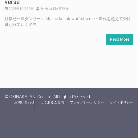
verse
2023年10月24日
By Hula-Me 事務局
目指せ一流ダンサー： Mauna kahalawai 1st verse – 世代を超えて受け
継がれていく名曲
Read More
© OKINAKALANI Co., Ltd. All Rights Reserved.
お問い合わせ
よくあるご質問
プライバシーポリシー
サイトポリシー