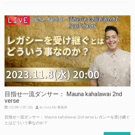
目指せ一流ダンサー： Mauna kahalawai 2nd
verse
2023年11月13日
By Hula-Me 事務局
目指せ一流ダンサー： Mauna kahalawai 2nd verse レガシーを受け継ぐ
とはどういう事なのか？