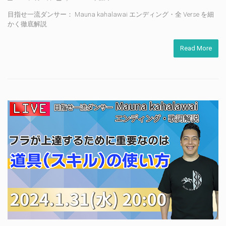
目指せ一流ダンサー： Mauna kahalawai エンディング・全 Verse を細
かく徹底解説
Read More