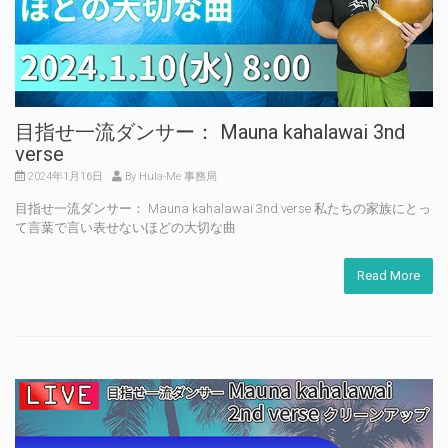
目指せ一流ダンサー： Mauna kahalawai 3nd
verse
2024年1月16日
By Hula-Me 事務局
目指せ一流ダンサー： Mauna kahalawai 3nd verse 私たちの家族にとっ
て言葉で言い表せないほどの大切な曲
Read More