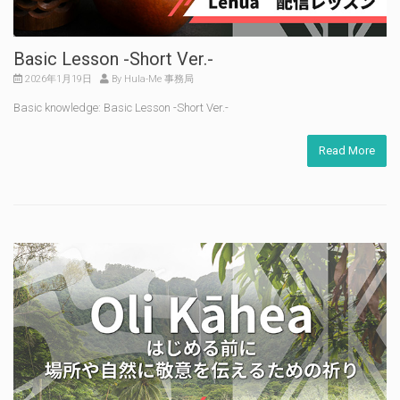
Basic Lesson -Short Ver.-
2026年1月19日
By Hula-Me 事務局
Basic knowledge: Basic Lesson -Short Ver.-
Read More