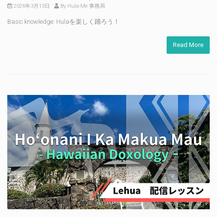
2026年3月13日
By Hula-Me 事務局
Basic knowledge: Hulaを楽しく踊ろう！
Read More