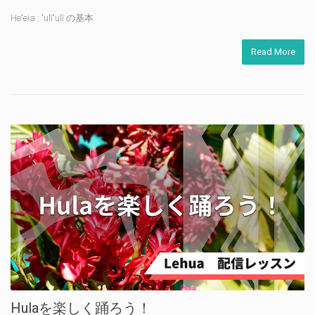
Heʻeia : ʻulīʻulī の基本
Read More
Hulaを楽しく踊ろう！