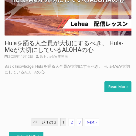
Hulaを踊る人全員が大切にするべき、 Hula-
Meが大切にしているALOHAの心
2025年11月12日
By Hula-Me 事務局
Basic knowledge: Hulaを踊る人全員が大切にするべき、 Hula-Meが大切
にしているALOHAの心
Read More
ページ 1 の 3
1
2
3
Next »