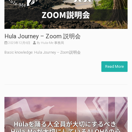
Hula Journey – Zoom 説明会
2025年12月6日
By Hula-Me 事務局
Basic knowledge: Hula Journey – Zoom説明会
Read More