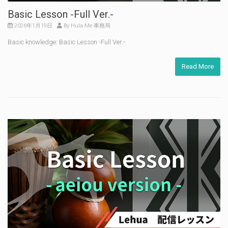
Basic Lesson -Full Ver.-
2026年1月19日
By Hula-Me 事務局
Basic knowledge: Basic Lesson -Full Ver.-
Read More