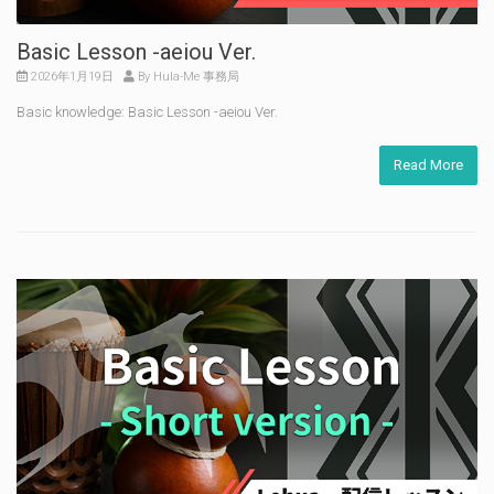
Basic Lesson -aeiou Ver.
2026年1月19日
By Hula-Me 事務局
Basic knowledge: Basic Lesson -aeiou Ver.
Read More