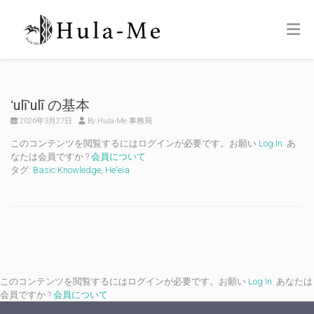
ʻulīʻulī の基本
2026年3月27日
By Hula-Me 事務局
このコンテンツを閲覧するにはログインが必要です。お願い
Log In
. あ
なたは会員ですか ?
会員について
タグ:
Basic Knowledge
,
Heʻeia
このコンテンツを閲覧するにはログインが必要です。お願い
Log In
. あなたは
会員ですか ?
会員について