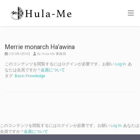
Merrie monarch Ha‘awina
2025年4月9日
By Hula-Me 事務局
このコンテンツを閲覧するにはログインが必要です。お願い
Log In
. あ
なたは会員ですか ?
会員について
タグ:
Basic Knowledge
このコンテンツを閲覧するにはログインが必要です。お願い
Log In
. あなたは
会員ですか ?
会員について