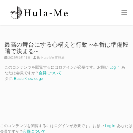
最高の舞台にする心構えと行動 ~本番は準備段
階で決まる~
2025年6月11日
By Hula-Me 事務局
このコンテンツを閲覧するにはログインが必要です。お願い
Log In
. あ
なたは会員ですか ?
会員について
タグ:
Basic Knowledge
このコンテンツを閲覧するにはログインが必要です。お願い
Log In
. あなたは
会員ですか ?
会員について