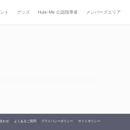
ント
グッズ
Hula–Me 公認指導者
メンバーズエリア
合わせ
よくあるご質問
プライバシーポリシー
サイトポリシー