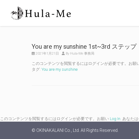
You are my sunshine 1st~3rd ステップ
2021年1月21日
By Hula-Me 事務局
このコンテンツを閲覧するにはログインが必要です。お願
タグ:
You are my sunshine
このコンテンツを閲覧するにはログインが必要です。お願い
Log In
. あなた
© OKINAKALANI Co., Ltd. All Rights Reserved.