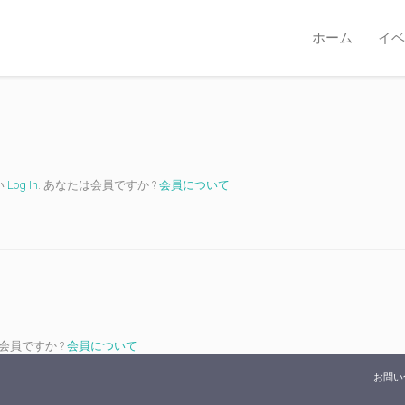
ホーム
イベ
い
Log In
. あなたは会員ですか ?
会員について
は会員ですか ?
会員について
お問い