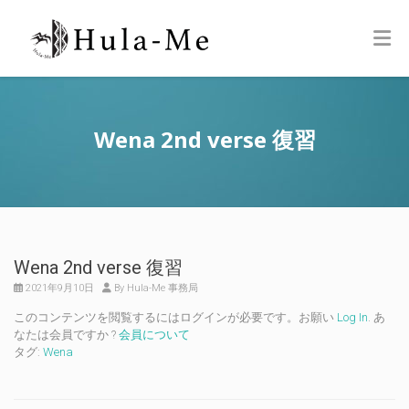
Wena 2nd verse 復習
Wena 2nd verse 復習
2021年9月10日
By Hula-Me 事務局
このコンテンツを閲覧するにはログインが必要です。お願い
Log In
. あ
なたは会員ですか ?
会員について
タグ:
Wena