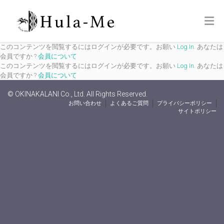
このコンテンツを閲覧するにはログインが必要です。お願い
Log In
. あなたは
会員ですか ?
会員について
このコンテンツを閲覧するにはログインが必要です。お願い
Log In
. あなたは
会員ですか ?
会員について
© OKINAKALANI Co., Ltd. All Rights Reserved.
お問い合わせ
よくあるご質問
プライバシーポリシー
サイトポリシー