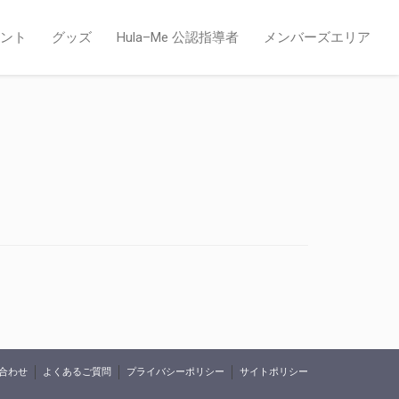
ント
グッズ
Hula–Me 公認指導者
メンバーズエリア
合わせ
よくあるご質問
プライバシーポリシー
サイトポリシー