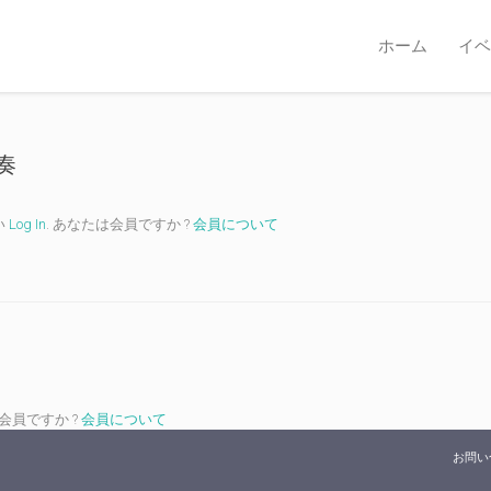
ホーム
イベ
間奏
い
Log In
. あなたは会員ですか ?
会員について
は会員ですか ?
会員について
お問い