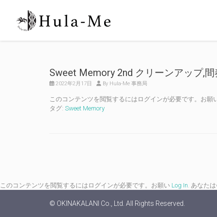
Sweet Memory 2nd クリーンアップ,
2022年2月17日
By Hula-Me 事務局
このコンテンツを閲覧するにはログインが必要です。お願
タグ:
Sweet Memory
このコンテンツを閲覧するにはログインが必要です。お願い
Log In
. あなた
© OKINAKALANI Co., Ltd. All Rights Reserved.