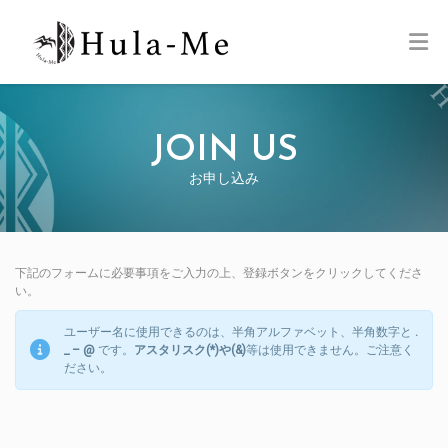
JOIN US
お申し込み
下記のフォームに必要事項をご入力の上、登録ボタンをクリックしてくださ
い。
ユーザー名に使用できるのは、半角アルファベット、半角数字と
.
_ – @
です。
アスタリスク(*)や(&)
等は使用できません。ご注意く
ださい。