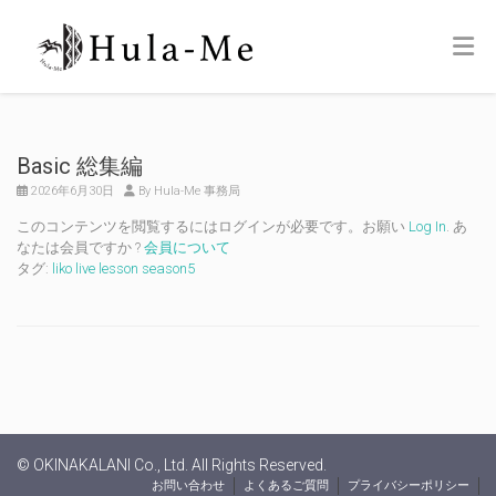
Basic 総集編
2026年6月30日
By Hula-Me 事務局
このコンテンツを閲覧するにはログインが必要です。お願い
Log In
. あ
なたは会員ですか ?
会員について
タグ:
liko live lesson season5
© OKINAKALANI Co., Ltd. All Rights Reserved.
お問い合わせ
よくあるご質問
プライバシーポリシー