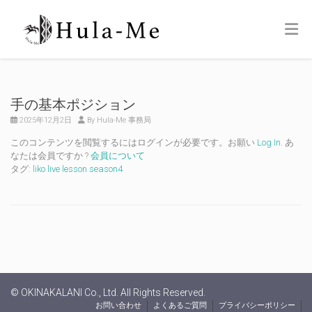
手の基本ポジション
2025年12月2日
By Hula-Me 事務局
このコンテンツを閲覧するにはログインが必要です。お願い
Log In
. あ
なたは会員ですか ?
会員について
タグ:
liko live lesson season4
© OKINAKALANI Co., Ltd. All Rights Reserved.
お問い合わせ
よくあるご質問
プライバシーポリシー