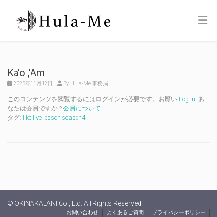
Ka’o ,’Ami
2025年11月12日
By Hula-Me 事務局
このコンテンツを閲覧するにはログインが必要です。お願い
Log In
. あ
なたは会員ですか ?
会員について
タグ:
liko live lesson season4
© OKINAKALANI Co., Ltd. All Rights Reserved.
お問い合わせ
よくあるご質問
プライバシーポリシー