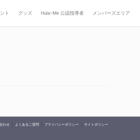
ント
グッズ
Hula–Me 公認指導者
メンバーズエリア
合わせ
よくあるご質問
プライバシーポリシー
サイトポリシー