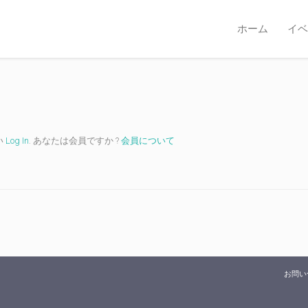
ホーム
イベ
い
Log In
. あなたは会員ですか ?
会員について
お問い