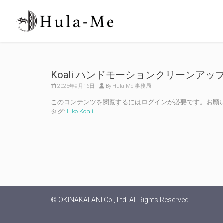
Koali ハンドモーションクリーンアッ
2025年9月16日
By Hula-Me 事務局
このコンテンツを閲覧するにはログインが必要です。お願
タグ:
Liko Koali
© OKINAKALANI Co., Ltd. All Rights Reserved.