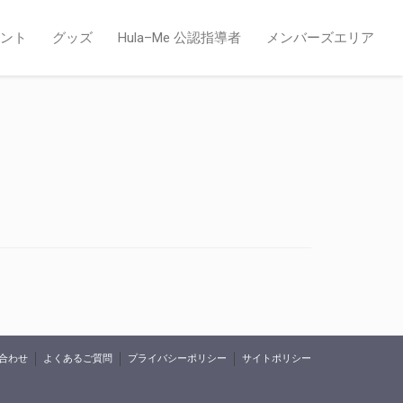
ント
グッズ
Hula–Me 公認指導者
メンバーズエリア
合わせ
よくあるご質問
プライバシーポリシー
サイトポリシー