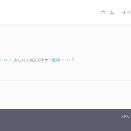
ホーム
イベ
い
Log In
. あなたは会員ですか ?
会員について
お問い