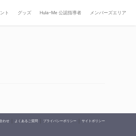
ント
グッズ
Hula–Me 公認指導者
メンバーズエリア
合わせ
よくあるご質問
プライバシーポリシー
サイトポリシー