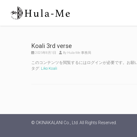
Koali 3rd verse
2025年8月1日
By Hula-Me 事務局
このコンテンツを閲覧するにはログインが必要です。お願
タグ:
Liko Koali
© OKINAKALANI Co., Ltd. All Rights Reserved.