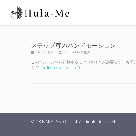
ステップ毎のハンドモーション
2025年6月6日
By Hula-Me 事務局
このコンテンツを閲覧するにはログインが必要です。お願
タグ:
liko live lesson season3
© OKINAKALANI Co., Ltd. All Rights Reserved.