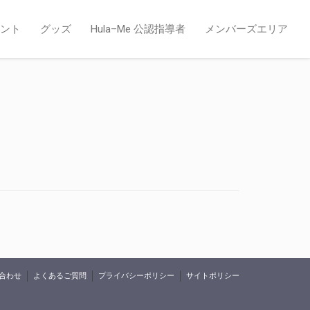
ント
グッズ
Hula–Me 公認指導者
メンバーズエリア
合わせ
よくあるご質問
プライバシーポリシー
サイトポリシー