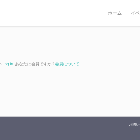
ホーム
イベ
い
Log In
. あなたは会員ですか ?
会員について
お問い