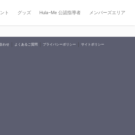
ント
グッズ
Hula–Me 公認指導者
メンバーズエリア
合わせ
よくあるご質問
プライバシーポリシー
サイトポリシー