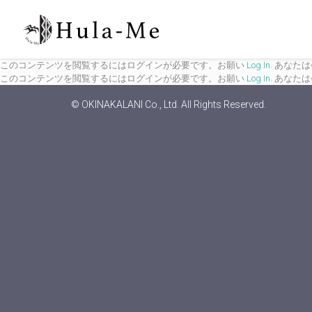
このコンテンツを閲覧するにはログインが必要です。お願い
Log In
. あなた
このコンテンツを閲覧するにはログインが必要です。お願い
Log In
. あなた
© OKINAKALANI Co., Ltd. All Rights Reserved.