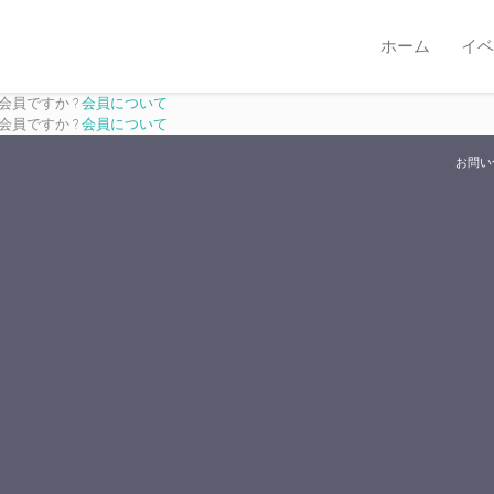
ホーム
イベ
は会員ですか ?
会員について
は会員ですか ?
会員について
お問い