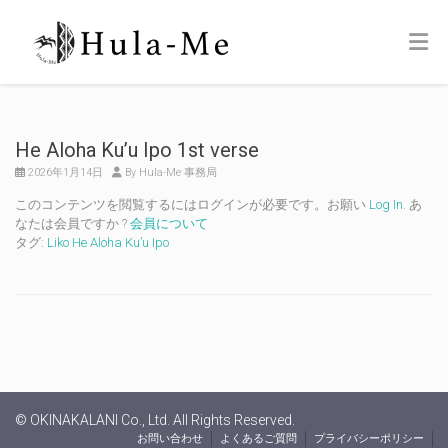
He Aloha Ku’u Ipo 1st verse
2026年1月14日
By Hula-Me 事務局
このコンテンツを閲覧するにはログインが必要です。お願い
Log In
. あ
なたは会員ですか ?
会員について
タグ:
Liko He Aloha Ku’u Ipo
© OKINAKALANI Co., Ltd. All Rights Reserved.
お問い合わせ
よくあるご質問
プライバシーポリシー