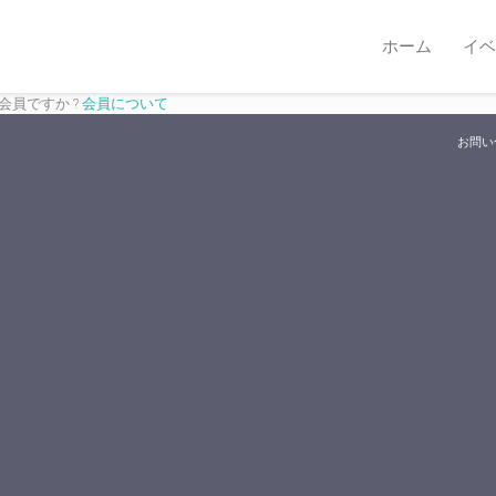
ホーム
イベ
は会員ですか ?
会員について
お問い