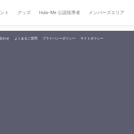
ント
グッズ
Hula–Me 公認指導者
メンバーズエリア
合わせ
よくあるご質問
プライバシーポリシー
サイトポリシー