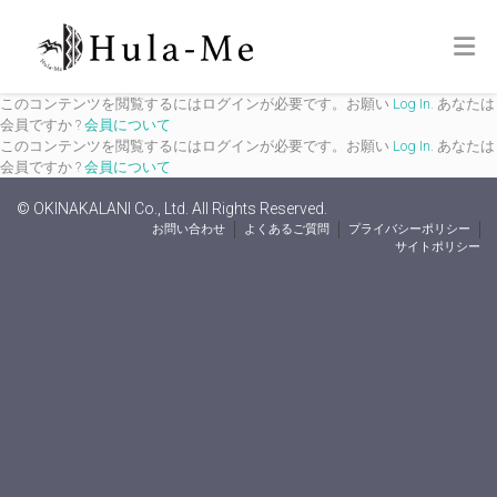
このコンテンツを閲覧するにはログインが必要です。お願い
Log In
. あなたは
会員ですか ?
会員について
このコンテンツを閲覧するにはログインが必要です。お願い
Log In
. あなたは
会員ですか ?
会員について
© OKINAKALANI Co., Ltd. All Rights Reserved.
お問い合わせ
よくあるご質問
プライバシーポリシー
サイトポリシー