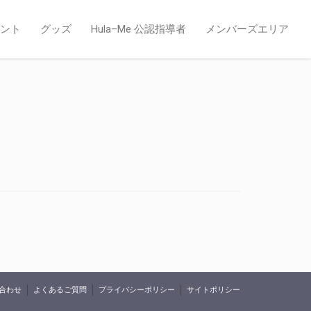
ント
グッズ
Hula–Me 公認指導者
メンバーズエリア
合わせ
よくあるご質問
プライバシーポリシー
サイトポリシー