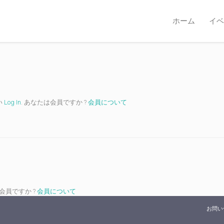
ホーム
イベ
い
Log In
. あなたは会員ですか ?
会員について
は会員ですか ?
会員について
お問い