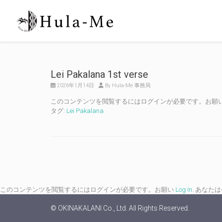
Lei Pakalana 1st verse
2026年1月14日
By Hula-Me 事務局
このコンテンツを閲覧するにはログインが必要です。お願
タグ:
Lei Pakalana
このコンテンツを閲覧するにはログインが必要です。お願い
Log In
. あなた
© OKINAKALANI Co., Ltd. All Rights Reserved.