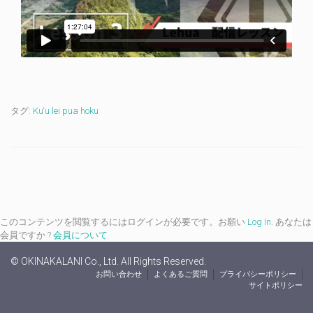
タグ:
Ku‘u lei pua hoku
このコンテンツを閲覧するにはログインが必要です。お願い
Log In
. あなたは
会員ですか ?
会員について
© OKINAKALANI Co., Ltd. All Rights Reserved.
お問い合わせ
よくあるご質問
プライバシーポリシー
サイトポリシー