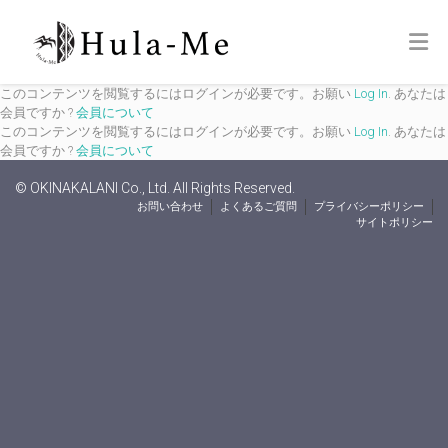
このコンテンツを閲覧するにはログインが必要です。お願い
Log In
. あなたは
会員ですか ?
会員について
このコンテンツを閲覧するにはログインが必要です。お願い
Log In
. あなたは
会員ですか ?
会員について
© OKINAKALANI Co., Ltd. All Rights Reserved.
お問い合わせ
よくあるご質問
プライバシーポリシー
サイトポリシー