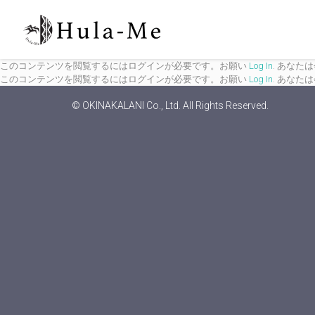
このコンテンツを閲覧するにはログインが必要です。お願い
Log In
. あなた
このコンテンツを閲覧するにはログインが必要です。お願い
Log In
. あなた
© OKINAKALANI Co., Ltd. All Rights Reserved.