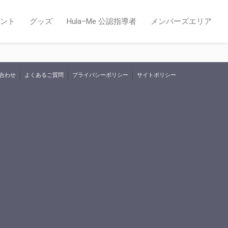
ント
グッズ
Hula–Me 公認指導者
メンバーズエリア
合わせ
よくあるご質問
プライバシーポリシー
サイトポリシー