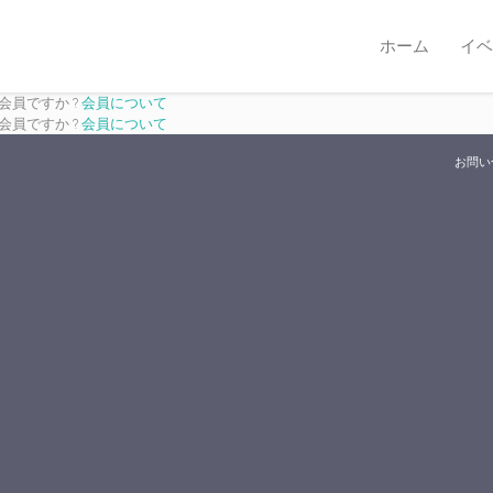
ホーム
イベ
は会員ですか ?
会員について
は会員ですか ?
会員について
お問い