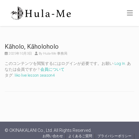
Kāholo, Kāholoholo
2025年10月3日
By Hula-Me 事務局
このコンテンツを閲覧するにはログインが必要です。お願い
Log In
. あ
なたは会員ですか ?
会員について
タグ:
liko live lesson season4
© OKINAKALANI Co., Ltd. All Rights Reserved.
お問い合わせ
よくあるご質問
プライバシーポリシー