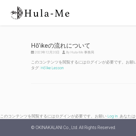
Hō’ikeの流れについて
2023年12月20日
By Hula-Me 事務局
このコンテンツを閲覧するにはログインが必要です。お願
タグ:
Hō’ike Lesson
このコンテンツを閲覧するにはログインが必要です。お願い
Log In
. あなた
© OKINAKALANI Co., Ltd. All Rights Reserved.