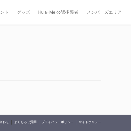
ント
グッズ
Hula–Me 公認指導者
メンバーズエリア
合わせ
よくあるご質問
プライバシーポリシー
サイトポリシー