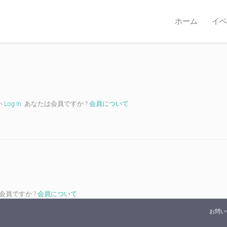
ホーム
イベ
い
Log In
. あなたは会員ですか ?
会員について
は会員ですか ?
会員について
お問い