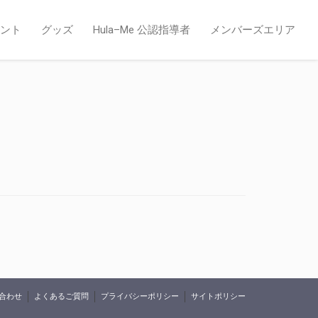
ント
グッズ
Hula–Me 公認指導者
メンバーズエリア
合わせ
よくあるご質問
プライバシーポリシー
サイトポリシー