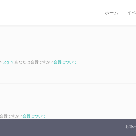
ホーム
イベ
い
Log In
. あなたは会員ですか ?
会員について
は会員ですか ?
会員について
お問い