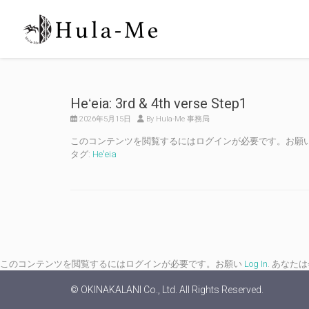
Heʻeia: 3rd & 4th verse Step1
2026年5月15日
By Hula-Me 事務局
このコンテンツを閲覧するにはログインが必要です。お願
タグ:
Heʻeia
このコンテンツを閲覧するにはログインが必要です。お願い
Log In
. あなた
© OKINAKALANI Co., Ltd. All Rights Reserved.