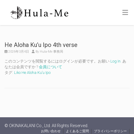
He Aloha Ku’u Ipo 4th verse
2026年3月4日
By Hula-Me 事務局
このコンテンツを閲覧するにはログインが必要です。お願い
Log In
. あ
なたは会員ですか ?
会員について
タグ:
Liko He Aloha Ku’u Ipo
© OKINAKALANI Co., Ltd. All Rights Reserved.
お問い合わせ
よくあるご質問
プライバシーポリシー