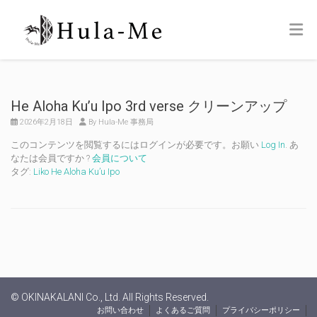
He Aloha Ku’u Ipo 3rd verse クリーンアップ
2026年2月18日
By Hula-Me 事務局
このコンテンツを閲覧するにはログインが必要です。お願い
Log In
. あ
なたは会員ですか ?
会員について
タグ:
Liko He Aloha Ku’u Ipo
© OKINAKALANI Co., Ltd. All Rights Reserved.
お問い合わせ
よくあるご質問
プライバシーポリシー