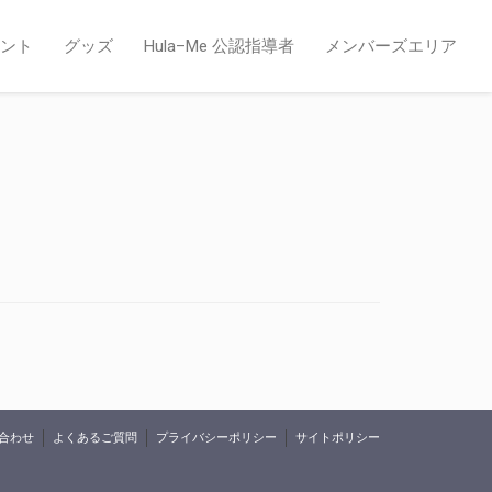
ント
グッズ
Hula–Me 公認指導者
メンバーズエリア
合わせ
よくあるご質問
プライバシーポリシー
サイトポリシー