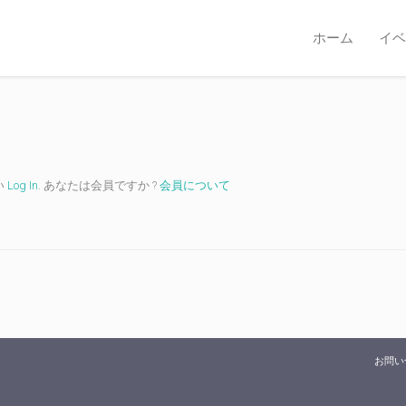
ホーム
イベ
い
Log In
. あなたは会員ですか ?
会員について
お問い