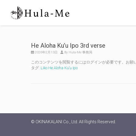
He Aloha Ku’u Ipo 3rd verse
2026年2月13日
By Hula-Me 事務局
このコンテンツを閲覧するにはログインが必要です。お願
タグ:
Liko He Aloha Ku’u Ipo
© OKINAKALANI Co., Ltd. All Rights Reserved.