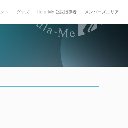
ント
グッズ
Hula–Me 公認指導者
メンバーズエリア