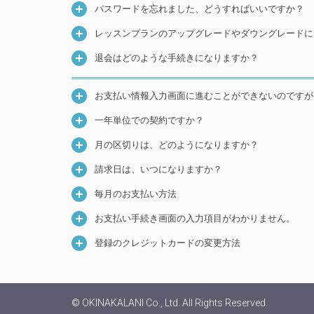
パスワードを忘れました、どうすればいいですか？
レッスンプランのアップグレードやダウングレードに
退会はどのような手続きになりますか？
お支払い情報入力画面に進むことができないのですが
一年単位での契約ですか？
月の区切りは、どのようになりますか？
請求日は、いつになりますか？
毎月のお支払い方法
お支払い手続き画面の入力項目がわかりません。
登録のクレジットカードの変更方法
© OKINAKALANI Co., Ltd. All Rights Reserved.