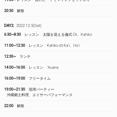
20:30
解散
DAY2:
2022.12.3(Sat)
6:30~8:30
レッスン 太陽を迎える儀式 Oli、Kahiko
11:00~12:30
レッスン Kahiko の Ka’i、Ho’i
12:30~
ランチ
14:00~16:00
レッスン ’Auana
16:00~19:00
フリータイム
19:00~21:30
琉球パーティー
沖縄郷土料理、エイサーパフォーマンス
22:00
解散