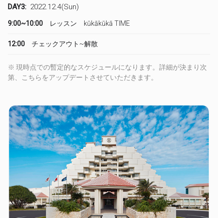
DAY3:
2022.12.4(Sun)
9:00~10:00
レッスン kūkākūkā TIME
12:00
チェックアウト~解散
※ 現時点での暫定的なスケジュールになります。詳細が決まり次
第、こちらをアップデートさせていただきます。