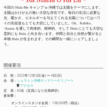
今回の Hula-Me キャンプ in 沖縄では太陽をテーマにします。
太陽はかけがえの無い大切な存在です。毎日の生活に必要な
光、暖かさ、エネルギーを与えてくれる太陽についてはハワ
イの先祖達もとても大切にしていました。Oli、Kahiko、
ʻAuana を通して肉体的、精神的、そして Hula にとても大切な
霊的にも Hula と向き合います。仲間と自分と自然が繋がると
本物 Hula が生まれます。その瞬間を一緒にシェアしましょ
う。
開催要項
日 程：2022年12月2日(金) 〜 4日(日)
会 場：
シェラトン沖縄サンマリーナリゾート
アクセス
定 員：60名（定員になり次第締切）
参加費：
オンラインスタジオ会員： 138,000円（税込）