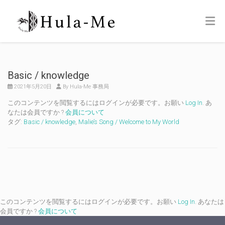
Basic / knowledge
2021年5月20日
By Hula-Me 事務局
このコンテンツを閲覧するにはログインが必要です。お願い
Log In
. あ
なたは会員ですか ?
会員について
タグ:
Basic / knowledge
,
Malie’s Song / Welcome to My World
このコンテンツを閲覧するにはログインが必要です。お願い
Log In
. あなたは
会員ですか ?
会員について