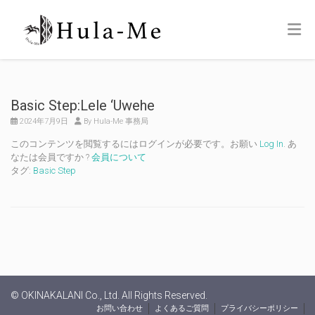
Basic Step:Lele ‘Uwehe
2024年7月9日
By Hula-Me 事務局
このコンテンツを閲覧するにはログインが必要です。お願い
Log In
. あ
なたは会員ですか ?
会員について
タグ:
Basic Step
© OKINAKALANI Co., Ltd. All Rights Reserved.
お問い合わせ
よくあるご質問
プライバシーポリシー