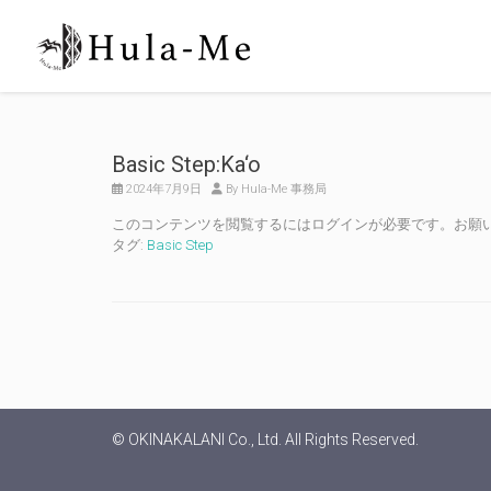
Basic Step:Ka‘o
2024年7月9日
By Hula-Me 事務局
このコンテンツを閲覧するにはログインが必要です。お願
タグ:
Basic Step
© OKINAKALANI Co., Ltd. All Rights Reserved.