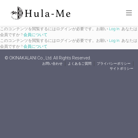
このコンテンツを閲覧するにはログインが必要です。お願い
Log In
. あなたは
会員ですか ?
会員について
このコンテンツを閲覧するにはログインが必要です。お願い
Log In
. あなたは
会員ですか ?
会員について
© OKINAKALANI Co., Ltd. All Rights Reserved.
お問い合わせ
よくあるご質問
プライバシーポリシー
サイトポリシー