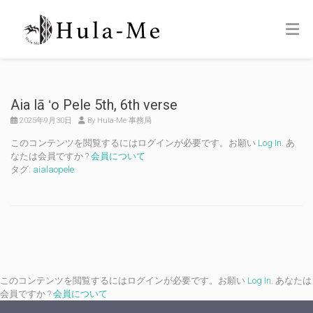
Aia lā ʻo Pele 5th, 6th verse
2025年9月30日
By Hula-Me 事務局
このコンテンツを閲覧するにはログインが必要です。お願い
Log In
. あ
なたは会員ですか ?
会員について
タグ:
aialaopele
このコンテンツを閲覧するにはログインが必要です。お願い
Log In
. あなたは
会員ですか ?
会員について