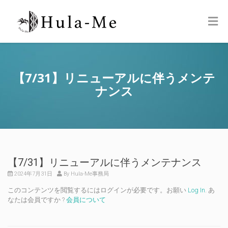
【7/31】リニューアルに伴うメンテ
ナンス
【7/31】リニューアルに伴うメンテナンス
2024年7月31日
By Hula-Me事務局
このコンテンツを閲覧するにはログインが必要です。お願い
Log In
. あ
なたは会員ですか ?
会員について