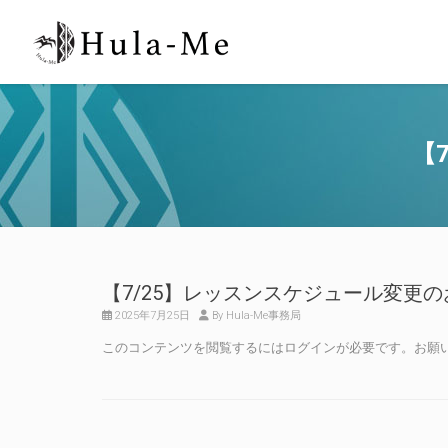
【
【7/25】レッスンスケジュール変更
2025年7月25日
By Hula-Me事務局
このコンテンツを閲覧するにはログインが必要です。お願