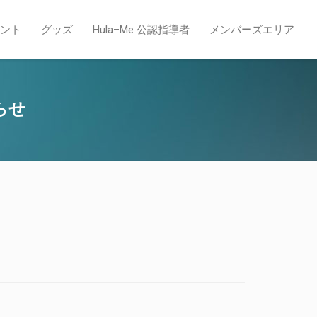
ント
グッズ
Hula–Me 公認指導者
メンバーズエリア
らせ