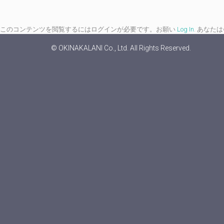
このコンテンツを閲覧するにはログインが必要です。お願い
Log In
. あなた
© OKINAKALANI Co., Ltd. All Rights Reserved.