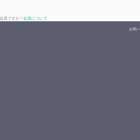
は会員ですか ?
会員について
お問い