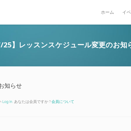
ホーム
イベ
7/25】レッスンスケジュール変更のお知
のお知らせ
い
Log In
. あなたは会員ですか ?
会員について