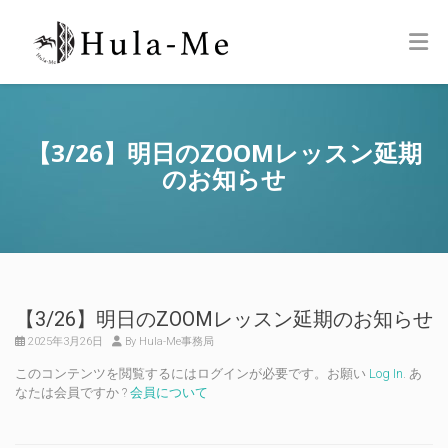
【3/26】明日のZOOMレッスン延期
のお知らせ
【3/26】明日のZOOMレッスン延期のお知らせ
2025年3月26日
By Hula-Me事務局
このコンテンツを閲覧するにはログインが必要です。お願い
Log In
. あ
なたは会員ですか ?
会員について