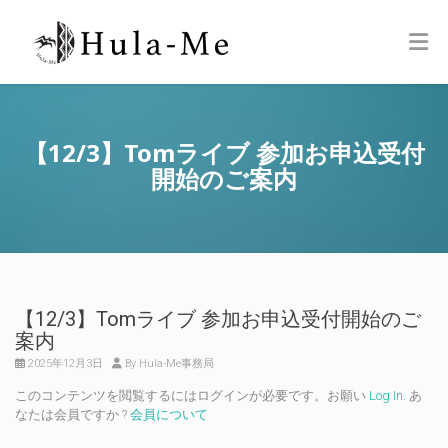
【12/3】Tomライブ 参加お申込受付
開始のご案内
【12/3】Tomライブ 参加お申込受付開始のご
案内
2025年12月3日
By Hula-Me事務局
このコンテンツを閲覧するにはログインが必要です。お願い
Log In
. あ
なたは会員ですか ?
会員について