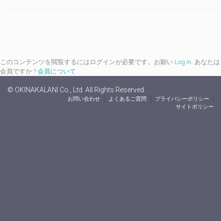
このコンテンツを閲覧するにはログインが必要です。お願い
Log In
. あなたは
会員ですか ?
会員について
© OKINAKALANI Co., Ltd. All Rights Reserved.
お問い合わせ
よくあるご質問
プライバシーポリシー
サイトポリシー