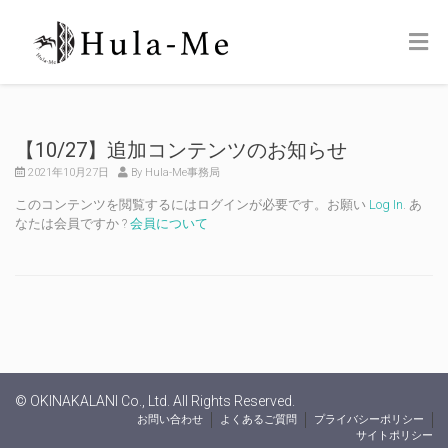
【10/27】追加コンテンツのお知らせ
2021年10月27日
By Hula-Me事務局
このコンテンツを閲覧するにはログインが必要です。お願い
Log In
. あ
なたは会員ですか ?
会員について
© OKINAKALANI Co., Ltd. All Rights Reserved.
お問い合わせ
よくあるご質問
プライバシーポリシー
サイトポリシー