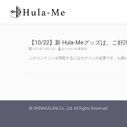
【10/22】新 Hula-Meグッズは、
2021年10月22日
By Hula-Me事務局
このコンテンツを閲覧するにはログインが必要です。お願
© OKINAKALANI Co., Ltd. All Rights Reserved.