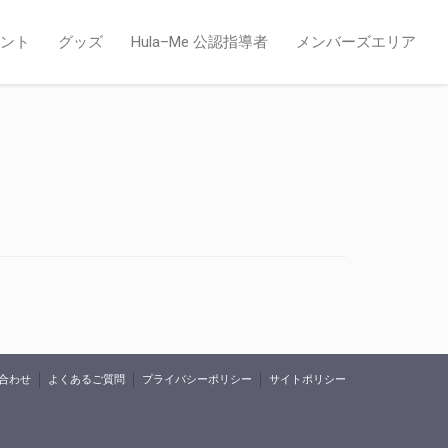
ント
グッズ
Hula–Me 公認指導者
メンバーズエリア
合わせ
よくあるご質問
プライバシーポリシー
サイトポリシー