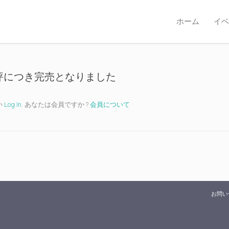
ホーム
イベ
ご好評につき完売となりました
い
Log In
. あなたは会員ですか ?
会員について
お問い