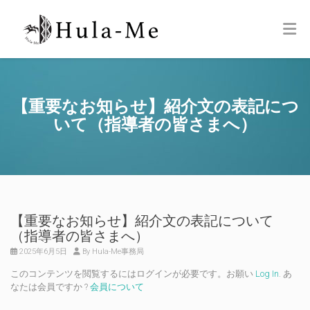
【重要なお知らせ】紹介文の表記につ
いて（指導者の皆さまへ）
【重要なお知らせ】紹介文の表記について
（指導者の皆さまへ）
2025年6月5日
By Hula-Me事務局
このコンテンツを閲覧するにはログインが必要です。お願い
Log In
. あ
なたは会員ですか ?
会員について