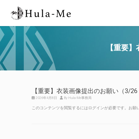
【重要】
【重要】衣装画像提出のお願い（3/26
2026年4月8日
By Hula-Me事務局
このコンテンツを閲覧するにはログインが必要です。お願