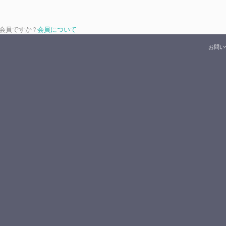
は会員ですか ?
会員について
お問い