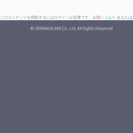
このコンテンツを閲覧するにはログインが必要です。お願い
Log In
. あなた
© OKINAKALANI Co., Ltd. All Rights Reserved.