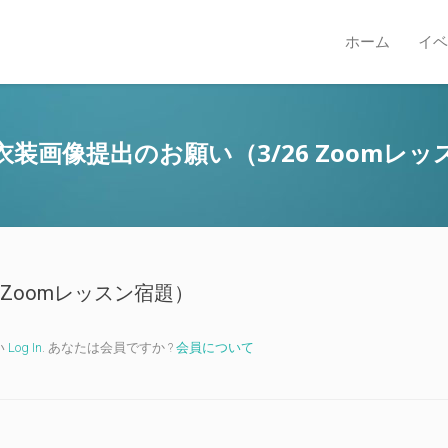
ホーム
イベ
衣装画像提出のお願い（3/26 Zoomレッ
 Zoomレッスン宿題）
い
Log In
. あなたは会員ですか ?
会員について